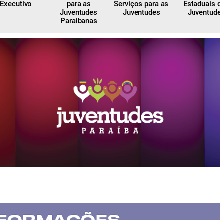
Executivo
para as
Serviços para as
Estaduais 
Juventudes
Juventudes
Juventud
Paraibanas