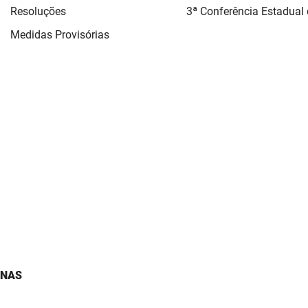
Resoluções
3ª Conferência Estadual
Medidas Provisórias
ANAS